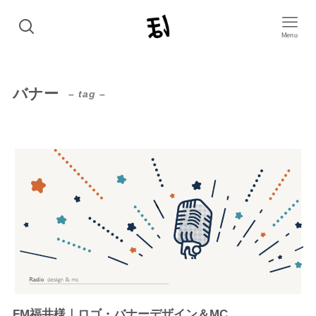
Menu
バナー
– tag –
FM福井様｜ロゴ・バナーデザイン＆MC