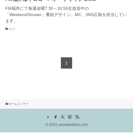
FM福井にて毎週金曜7:30～10:55生放送中の
「WeekendShower」番組デザイン、MC、SNS広報を担当してい
ます。
ロゴ
1
ホーム
バナー
©
2021 yamadashiho.com