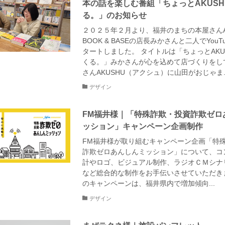
本の話を楽しむ番組「ちょっとAKUS
る。」のお知らせ
２０２５年２月より、福井のまちの本屋さんA
BOOK & BASEの店長みかさんと二人でYouT
タートしました。 タイトルは「ちょっとAKU
くる。」みかさんが心を込めて店づくりをし
さんAKUSHU（アクシュ）に山田がおじゃま..
デザイン
FM福井様｜「特殊詐欺・投資詐欺ゼロ
ッション」キャンペーン企画制作
FM福井様が取り組むキャンペーン企画「特
詐欺ゼロあんしんミッション」について、コ
計やロゴ、ビジュアル制作、ラジオＣＭシナ
など総合的な制作をお手伝いさせていただき
のキャンペーンは、福井県内で増加傾向...
デザイン