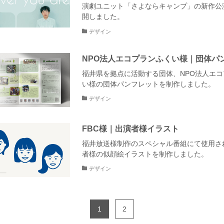
演劇ユニット「さよならキャンプ」の新作公
開しました。
デザイン
NPO法人エコプランふくい様｜団体パ
福井県を拠点に活動する団体、NPO法人エ
い様の団体パンフレットを制作しました。
デザイン
FBC様｜出演者様イラスト
福井放送様制作のスペシャル番組にて使用さ
者様の似顔絵イラストを制作しました。
デザイン
1
2