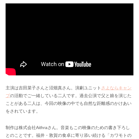
主演は吉田菜子さんと沼畑真さん。演劇ユニット
さよならキャン
プ
の活動でご一緒している二人です。過去公演で父と娘を演じた
ことがある二人は、今回の映像の中でも自然な距離感のかけあい
をされています。
制作は株式会社Aithraさん。音楽もこの映像のための書き下ろし
とのことです。福井・敦賀の食卓に寄り添い続ける「カワモトの