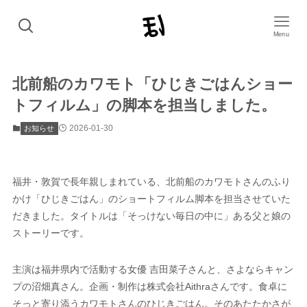
Menu
北前船のカワモト「ひじきごはんショー
トフィルム」の脚本を担当しました。
2026-01-30
お知らせ
福井・敦賀で長年親しまれている、北前船のカワモトさんのふり
かけ「ひじきごはん」のショートフィルム脚本を担当させていた
だきました。タイトルは「そっけない毎日の中に」ある父と娘の
ストーリーです。
主演は福井県内で活動する女優 吉田菜子さんと、さよならキャン
プの沼畑真さん。企画・制作は株式会社Aithraさんです。食卓に
そっと寄り添うカワモトさんのひじきごはん。そのあたたかさが