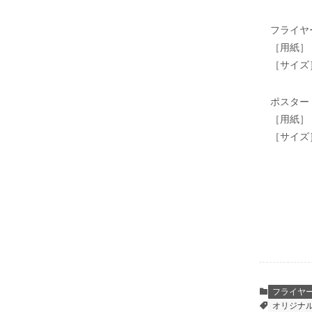
フライヤ
［用紙］
［サイズ
ポスター
［用紙］
［サイズ
フライヤ
オリジナ