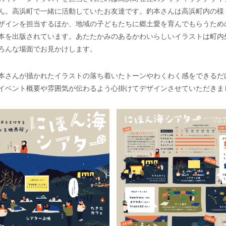
ん。高浜町で一緒に活動していたお友達です。釣本さんは高浜町内の様
ザインを担当するほか、地域の子どもたちに郷土愛を育んでもらうため
本を出版されています。あたたかみのあるかわいらしいイラストは町内
ろんな場面でお見かけします。
本さんが描かれたイラストの落ち着いたトーンやわくわく感をできるだ
イベント概要や雰囲気が伝わるよう心掛けてデザインさせていただきま