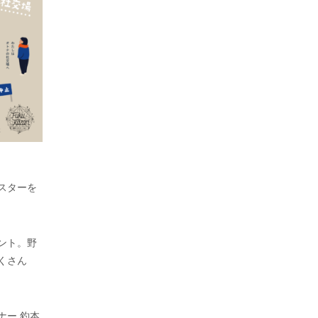
スターを
ント。野
くさん
ナー 釣本