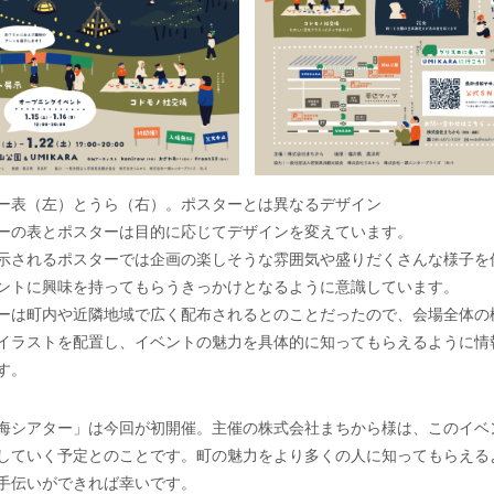
ー表（左）とうら（右）。ポスターとは異なるデザイン
ーの表とポスターは目的に応じてデザインを変えています。
示されるポスターでは企画の楽しそうな雰囲気や盛りだくさんな様子を
ントに興味を持ってもらうきっかけとなるように意識しています。
ーは町内や近隣地域で広く配布されるとのことだったので、会場全体の
イラストを配置し、イベントの魅力を具体的に知ってもらえるように情
す。
海シアター」は今回が初開催。主催の株式会社まちから様は、このイベ
していく予定とのことです。町の魅力をより多くの人に知ってもらえる
手伝いができれば幸いです。