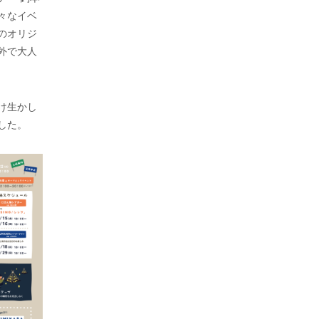
々なイベ
のオリジ
外で大人
け生かし
した。