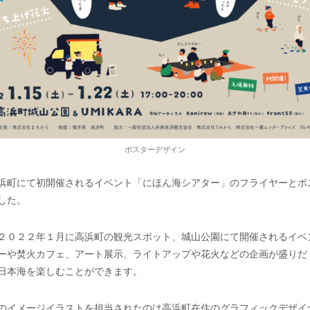
ポスターデザイン
浜町にて初開催されるイベント「にほん海シアター」のフライヤーとポ
した。
２０２２年１月に高浜町の観光スポット、城山公園にて開催されるイベ
ーや焚火カフェ、アート展示、ライトアップや花火などの企画が盛りだ
日本海を楽しむことができます。
のイメージイラストを担当されたのは高浜町在住のグラフィックデザイ