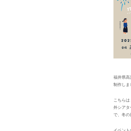
福井県高
制作しま
こちらは
外シアタ
で、冬の
イベント