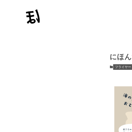
にほん
フライヤー